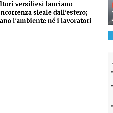
ltori versiliesi lanciano
oncorrenza sleale dall'estero;
ano l'ambiente né i lavoratori