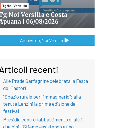
TgNoi Versilia
Tg Noi Versilia e Costa
Apuana | 06/08/2026
Archivio TgNoi Versilia
Articoli recenti
Alle Prade Garfagnine celebrata la Festa
dei Pastori
“Spazio rurale per l’immaginario”; alla
tenuta Lenzini la prima edizione del
festival
Presidio contro l’abbattimento di altri
due pini: “Stiamo assistendo a uno