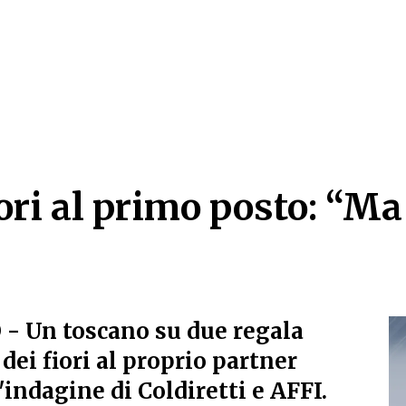
ori al primo posto: “Ma
ori al primo posto: “Ma
O
- Un toscano su due regala
dei fiori al proprio partner
indagine di Coldiretti e AFFI.