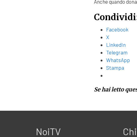
Anche quando dona 
Condividi
Facebook
X
LinkedIn
Telegram
WhatsApp
Stampa
Se hai letto que
NoiTV
Chi