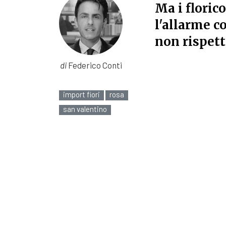
Ma i florico
l'allarme c
non rispett
di
Federico Conti
import fiori
rosa
san valentino