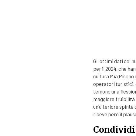
Gli ottimi dati del 
per il 2024
, che han
cultura Mia Pisano 
operatori turistici
,
temono una flessio
maggiore fruibilità 
un’ulteriore spinta 
riceve però il plauso
Condividi