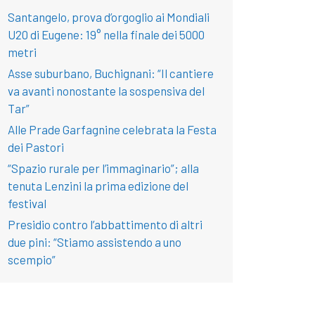
Santangelo, prova d’orgoglio ai Mondiali
U20 di Eugene: 19° nella finale dei 5000
metri
Asse suburbano, Buchignani: “Il cantiere
va avanti nonostante la sospensiva del
Tar”
Alle Prade Garfagnine celebrata la Festa
dei Pastori
“Spazio rurale per l’immaginario”; alla
tenuta Lenzini la prima edizione del
festival
Presidio contro l’abbattimento di altri
due pini: “Stiamo assistendo a uno
scempio”