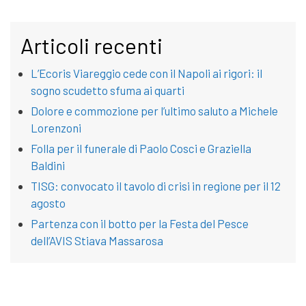
Articoli recenti
L’Ecoris Viareggio cede con il Napoli ai rigori: il
sogno scudetto sfuma ai quarti
Dolore e commozione per l’ultimo saluto a Michele
Lorenzoni
Folla per il funerale di Paolo Cosci e Graziella
Baldini
TISG: convocato il tavolo di crisi in regione per il 12
agosto
Partenza con il botto per la Festa del Pesce
dell’AVIS Stiava Massarosa