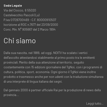
Sede Legale
Via del Ciocco, 6 55020
Castelvecchio Pascoli (Lu)
P.iva 01726700469 - C.F. 80000910507
Iscrizione al ROC n.7677 del 23/09/2000
Conc. Min. N° 905667 del 2 Marzo 1994
Chi siamo
Dalla sua nascita, nel 1989, ad oggi, NOITV ha scalato i vertici
dell'ascolto attestandosi stabilmente al primo posto tra le emittenti
provinciali. Merito della sua attenzione al territorio, seguito
costantemente con 15 edizioni giornaliere del TgNoi, con i programmi di
cultura, politica, sport, economia. Ogni giorno il TgNoi viene inoltre
prodotto e trasmesso anche per non udenti con la traduzione simultanea
di una interprete di lingua italiana dei segni.
Dal gennaio 2000 è partner ufficiale Rai per la produzione di news della
provincia…
Leggi tutto...