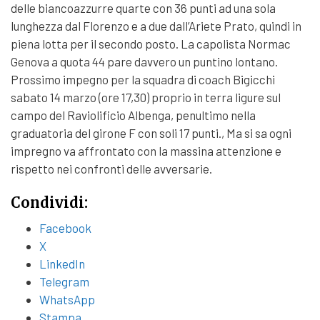
delle biancoazzurre quarte con 36 punti ad una sola
lunghezza dal Florenzo e a due dall’Ariete Prato, quindi in
piena lotta per il secondo posto. La capolista Normac
Genova a quota 44 pare davvero un puntino lontano.
Prossimo impegno per la squadra di coach Bigicchi
sabato 14 marzo (ore 17,30) proprio in terra ligure sul
campo del Raviolificio Albenga, penultimo nella
graduatoria del girone F con soli 17 punti., Ma si sa ogni
impregno va affrontato con la massina attenzione e
rispetto nei confronti delle avversarie.
Condividi:
Facebook
X
LinkedIn
Telegram
WhatsApp
Stampa