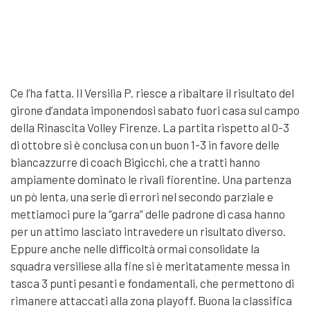
Ce l’ha fatta. Il Versilia P. riesce a ribaltare il risultato del
girone d’andata imponendosi sabato fuori casa sul campo
della Rinascita Volley Firenze. La partita rispetto al 0-3
di ottobre si è conclusa con un buon 1-3 in favore delle
biancazzurre di coach Bigicchi, che a tratti hanno
ampiamente dominato le rivali fiorentine. Una partenza
un pò lenta, una serie di errori nel secondo parziale e
mettiamoci pure la “garra” delle padrone di casa hanno
per un attimo lasciato intravedere un risultato diverso.
Eppure anche nelle difficoltà ormai consolidate la
squadra versiliese alla fine si è meritatamente messa in
tasca 3 punti pesanti e fondamentali, che permettono di
rimanere attaccati alla zona playoff. Buona la classifica