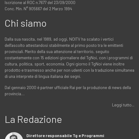
Iscrizione al ROC n.7677 del 23/09/2000
Conc. Min. N° 905667 del 2 Marzo 1994
Chi siamo
Dalla sua nascita, nel 1989, ad oggi, NOITV ha scalato i vertici
dell'ascolto attestandosi stabilmente al primo posto tra le emittenti
provinciali. Merito della sua attenzione al territorio, seguito
costantemente con 15 edizioni giornaliere del TgNoi, con i programmi di
cultura, politica, sport, economia. Ogni giorno il TgNoi viene inoltre
prodotto e trasmesso anche per non udenti con la traduzione simultanea
di una interprete di lingua italiana dei segni.
Dal gennaio 2000 è partner ufficiale Rai per la produzione di news della
provincia…
Leggi tutto...
La Redazione
Direttore responsabile Tg e Programmi