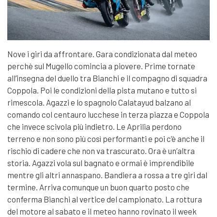
Nove i giri da affrontare. Gara condizionata dal meteo
perchè sul Mugello comincia a piovere. Prime tornate
all’insegna del duello tra Bianchi e il compagno di squadra
Coppola. Poi le condizioni della pista mutano e tutto si
rimescola. Agazzi e lo spagnolo Calatayud balzano al
comando col centauro lucchese in terza piazza e Coppola
che invece scivola più indietro. Le Aprilia perdono
terreno e non sono più così performanti e poi c’è anche il
rischio di cadere che non va trascurato. Ora è un’altra
storia. Agazzi vola sul bagnato e ormai è imprendibile
mentre gli altri annaspano. Bandiera a rossa a tre giri dal
termine. Arriva comunque un buon quarto posto che
conferma Bianchi al vertice del campionato. La rottura
del motore al sabato e il meteo hanno rovinato il week