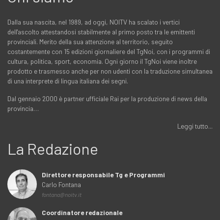
Dalla sua nascita, nel 1989, ad oggi, NOITV ha scalato i vertici
dell'ascolto attestandosi stabilmente al primo posto tra le emittenti
provinciali. Merito della sua attenzione al territorio, seguito
costantemente con 15 edizioni giornaliere del TgNoi, con i programmi di
cultura, politica, sport, economia. Ogni giorno il TgNoi viene inoltre
prodotto e trasmesso anche per non udenti con la traduzione simultanea
di una interprete di lingua italiana dei segni.
Dal gennaio 2000 è partner ufficiale Rai per la produzione di news della
provincia…
Leggi tutto...
La Redazione
Direttore responsabile Tg e Programmi
Carlo Fontana
fontana@noitv.it
Coordinatore redazionale