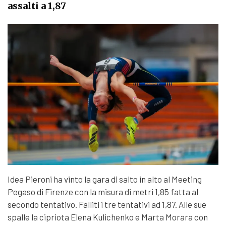
assalti a 1,87
Idea Pieroni ha vinto la gara di salto in alto al Meeting
Pegaso di Firenze con la misura di metri 1,85 fatta al
secondo tentativo. Falliti i tre tentativi ad 1,87. Alle sue
spalle la cipriota Elena Kulichenko e Marta Morara con