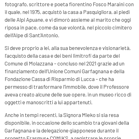
fotografo, scrittore e poeta fiorentino Fosco Maraini con
il quale, nel 1975, acquistò la casa a Pasquigliora, ai piedi
delle Alpi Apuane, e vi dimorò assieme al marito che oggi
riposa in pace, come da sue volontà, nel piccolo cimitero
dell’Alpe di Sant’Antonio.
Si deve proprio a lei, alla sua benevolenza e visionarietà,
l’acquisto della casa e dei beni limitrofi da parte del
Comune di Molazzana – concluso nel 2021 grazie ad un
finanziamento dell’Unione Comuni Garfagnana e della
Fondazione Cassa di Risparmio di Lucca – che ha
permesso di trasformare l’immobile, dove il Professore
aveva creato alcune delle sue opere, in un museo ricco di
oggetti e manoscritti a lui appartenuti.
Anche in tempi recenti, la Signora Mieko si sia resa
disponibile, in occasione dello scambio tra giovani della
Garfagnana e la delegazione giapponese durante il
progetto Erasmus+ COMIKS, a registrare le proprie