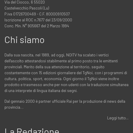
Via del Ciocco, 6 55020
Castelvecchio Pascoli (Lu)
P.iva 01726700469 - C.F. 80000910507
Iscrizione al ROC n.7677 del 23/09/2000
Conc. Min. N° 905667 del 2 Marzo 1994
Chi siamo
Dalla sua nascita, nel 1989, ad oggi, NOITV ha scalato i vertici
dell'ascolto attestandosi stabilmente al primo posto tra le emittenti
provinciali. Merito della sua attenzione al territorio, seguito
costantemente con 15 edizioni giornaliere del TgNoi, con i programmi di
cultura, politica, sport, economia. Ogni giorno il TgNoi viene inoltre
prodotto e trasmesso anche per non udenti con la traduzione simultanea
di una interprete di lingua italiana dei segni.
Dal gennaio 2000 è partner ufficiale Rai per la produzione di news della
provincia…
Leggi tutto...
La Redazione