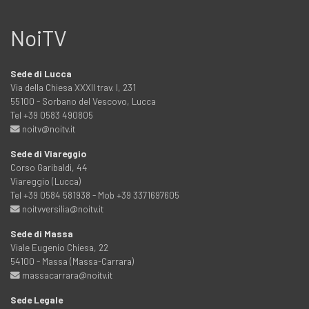
NoiTV
Sede di Lucca
Via della Chiesa XXXII trav. I, 231
55100 - Sorbano del Vescovo, Lucca
Tel +39 0583 490805
noitv@noitv.it
Sede di Viareggio
Corso Garibaldi, 44
Viareggio (Lucca)
Tel +39 0584 581938 - Mob +39 3371697605
noitvversilia@noitv.it
Sede di Massa
Viale Eugenio Chiesa, 22
54100 - Massa (Massa-Carrara)
massacarrara@noitv.it
Sede Legale