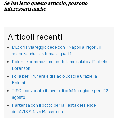
Se hai letto questo articolo, possono
interessarti anche
Articoli recenti
L’Ecoris Viareggio cede con il Napoli ai rigori: il
sogno scudetto sfuma ai quarti
Dolore e commozione per l’ultimo saluto a Michele
Lorenzoni
Folla per il funerale di Paolo Cosci e Graziella
Baldini
TISG: convocato il tavolo di crisi in regione per il 12
agosto
Partenza con il botto per la Festa del Pesce
dell’AVIS Stiava Massarosa