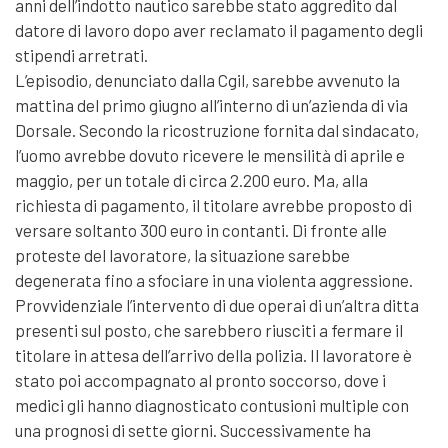
anni dell’indotto nautico sarebbe stato aggredito dal
datore di lavoro dopo aver reclamato il pagamento degli
stipendi arretrati.
L’episodio, denunciato dalla Cgil, sarebbe avvenuto la
mattina del primo giugno all’interno di un’azienda di via
Dorsale. Secondo la ricostruzione fornita dal sindacato,
l’uomo avrebbe dovuto ricevere le mensilità di aprile e
maggio, per un totale di circa 2.200 euro. Ma, alla
richiesta di pagamento, il titolare avrebbe proposto di
versare soltanto 300 euro in contanti. Di fronte alle
proteste del lavoratore, la situazione sarebbe
degenerata fino a sfociare in una violenta aggressione.
Provvidenziale l’intervento di due operai di un’altra ditta
presenti sul posto, che sarebbero riusciti a fermare il
titolare in attesa dell’arrivo della polizia. Il lavoratore è
stato poi accompagnato al pronto soccorso, dove i
medici gli hanno diagnosticato contusioni multiple con
una prognosi di sette giorni. Successivamente ha