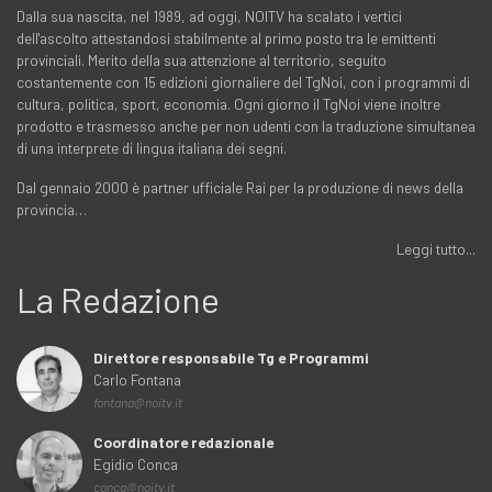
Dalla sua nascita, nel 1989, ad oggi, NOITV ha scalato i vertici
dell'ascolto attestandosi stabilmente al primo posto tra le emittenti
provinciali. Merito della sua attenzione al territorio, seguito
costantemente con 15 edizioni giornaliere del TgNoi, con i programmi di
cultura, politica, sport, economia. Ogni giorno il TgNoi viene inoltre
prodotto e trasmesso anche per non udenti con la traduzione simultanea
di una interprete di lingua italiana dei segni.
Dal gennaio 2000 è partner ufficiale Rai per la produzione di news della
provincia…
Leggi tutto...
La Redazione
Direttore responsabile Tg e Programmi
Carlo Fontana
fontana@noitv.it
Coordinatore redazionale
Egidio Conca
conca@noitv.it