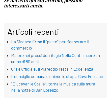
Se hai letto questo articolo, possono
interessarti anche
Articoli recenti
La Sindaca firma il “patto” per rigenerare il
commercio
Malore nei pressi del rifugio Nello Conti, muore un
uomo di 80 anni
Ora è ufficiale: il Viareggio resta in Eccellenza
Il consiglio comunale chiede lo stop a Cava Fornace
“E lucevan le Stelle”; torna la musica sulle mura
nella notte di San Lorenzo