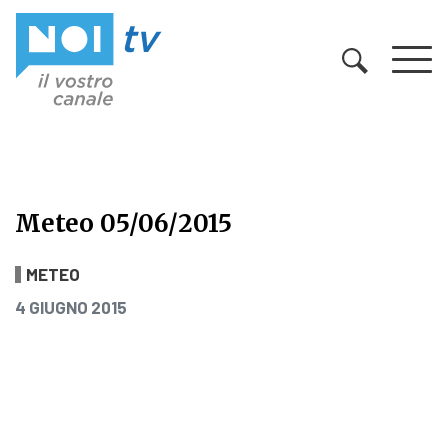
Vai al contenuto
Meteo 05/06/2015
Meteo 05/06/2015
METEO
PUBBLICATO IL
4 GIUGNO 2015