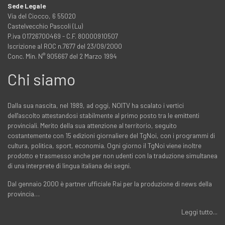
Sede Legale
Via del Ciocco, 6 55020
Castelvecchio Pascoli (Lu)
P.iva 01726700469 - C.F. 80000910507
Iscrizione al ROC n.7677 del 23/09/2000
Conc. Min. N° 905667 del 2 Marzo 1994
Chi siamo
Dalla sua nascita, nel 1989, ad oggi, NOITV ha scalato i vertici
dell'ascolto attestandosi stabilmente al primo posto tra le emittenti
provinciali. Merito della sua attenzione al territorio, seguito
costantemente con 15 edizioni giornaliere del TgNoi, con i programmi di
cultura, politica, sport, economia. Ogni giorno il TgNoi viene inoltre
prodotto e trasmesso anche per non udenti con la traduzione simultanea
di una interprete di lingua italiana dei segni.
Dal gennaio 2000 è partner ufficiale Rai per la produzione di news della
provincia…
Leggi tutto...