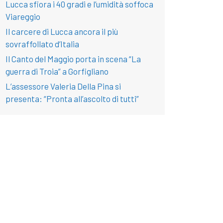
Lucca sfiora i 40 gradi e l’umidità soffoca
Viareggio
Il carcere di Lucca ancora il più
sovraffollato d’Italia
Il Canto del Maggio porta in scena “La
guerra di Troia” a Gorfigliano
L’assessore Valeria Della Pina si
presenta: “Pronta all’ascolto di tutti”