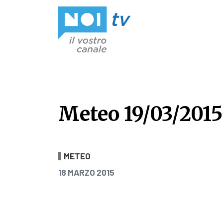
Vai al contenuto
Meteo 19/03/2015
Meteo 19/03/2015
METEO
PUBBLICATO IL
18 MARZO 2015