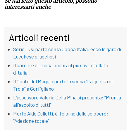
Se hai letto questo articolo, possono
interessarti anche
Articoli recenti
Serie D, si parte con la Coppa Italia: ecco le gare di
Lucchese e lucchesi
Il carcere di Lucca ancora il più sovraffollato
d’Italia
Il Canto del Maggio porta in scena “La guerra di
Troia” a Gorfigliano
L’assessore Valeria Della Pina si presenta: “Pronta
all’ascolto di tutti”
Morte Aldo Gullotti, è il giorno dello sciopero:
“Adesione totale”