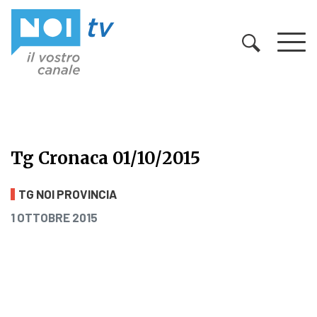
Vai al contenuto
Tg Cronaca 01/10/2015
Tg Cronaca 01/10/2015
TG NOI PROVINCIA
PUBBLICATO IL
1 OTTOBRE 2015