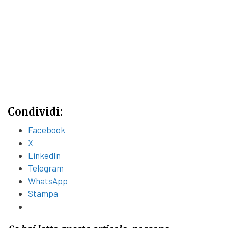
Condividi:
Facebook
X
LinkedIn
Telegram
WhatsApp
Stampa