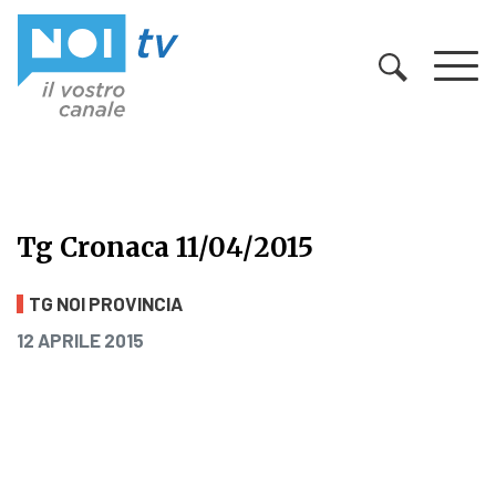
Vai al contenuto
Tg Cronaca 11/04/2015
Tg Cronaca 11/04/2015
TG NOI PROVINCIA
PUBBLICATO IL
12 APRILE 2015