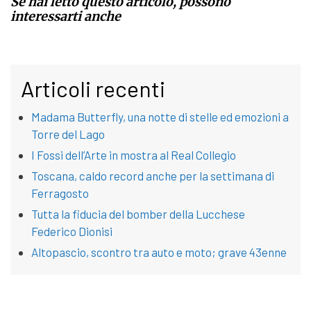
Se hai letto questo articolo, possono
interessarti anche
Articoli recenti
Madama Butterfly, una notte di stelle ed emozioni a
Torre del Lago
I Fossi dell’Arte in mostra al Real Collegio
Toscana, caldo record anche per la settimana di
Ferragosto
Tutta la fiducia del bomber della Lucchese
Federico Dionisi
Altopascio, scontro tra auto e moto; grave 43enne