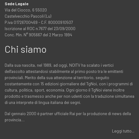
Sede Legale
Via del Ciocco, 6 55020
Castelvecchio Pascoli (Lu)
P.iva 01726700469 - C.F. 80000910507
Iscrizione al ROC n.7677 del 23/09/2000
Conc. Min. N° 905667 del 2 Marzo 1994
Chi siamo
Dalla sua nascita, nel 1989, ad oggi, NOITV ha scalato i vertici
dell'ascolto attestandosi stabilmente al primo posto tra le emittenti
provinciali. Merito della sua attenzione al territorio, seguito
costantemente con 15 edizioni giornaliere del TgNoi, con i programmi di
cultura, politica, sport, economia. Ogni giorno il TgNoi viene inoltre
prodotto e trasmesso anche per non udenti con la traduzione simultanea
di una interprete di lingua italiana dei segni.
Dal gennaio 2000 è partner ufficiale Rai per la produzione di news della
provincia…
Leggi tutto...