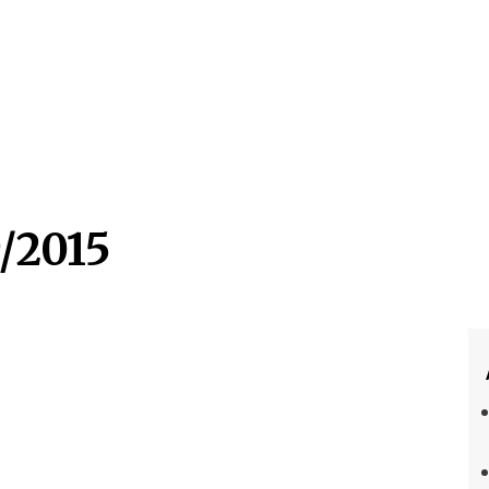
/2015
/2015