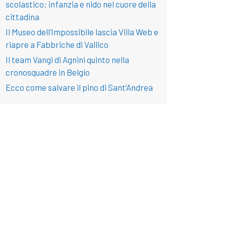
scolastico: infanzia e nido nel cuore della
cittadina
Il Museo dell’Impossibile lascia Villa Web e
riapre a Fabbriche di Vallico
Il team Vangi di Agnini quinto nella
cronosquadre in Belgio
Ecco come salvare il pino di Sant’Andrea