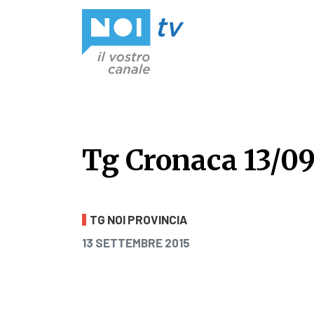
Vai al contenuto
Tg Cronaca 13/09
Tg Cronaca 13/09
TG NOI PROVINCIA
PUBBLICATO IL
13 SETTEMBRE 2015