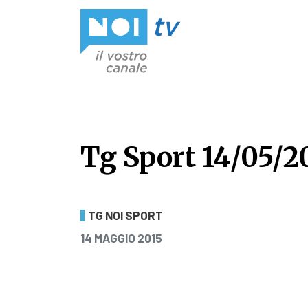
Vai al contenuto
Tg Sport 14/05/2
Tg Sport 14/05/2
TG NOI SPORT
PUBBLICATO IL
14 MAGGIO 2015