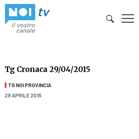
Vai al contenuto
Tg Cronaca 29/04/2015
Tg Cronaca 29/04/2015
TG NOI PROVINCIA
PUBBLICATO IL
29 APRILE 2015