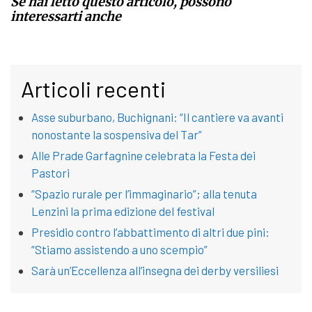
Se hai letto questo articolo, possono
interessarti anche
Articoli recenti
Asse suburbano, Buchignani: “Il cantiere va avanti
nonostante la sospensiva del Tar”
Alle Prade Garfagnine celebrata la Festa dei
Pastori
“Spazio rurale per l’immaginario”; alla tenuta
Lenzini la prima edizione del festival
Presidio contro l’abbattimento di altri due pini:
“Stiamo assistendo a uno scempio”
Sarà un’Eccellenza all’insegna dei derby versiliesi