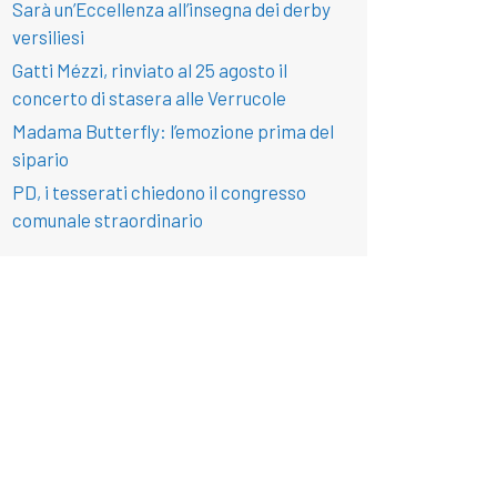
Sarà un’Eccellenza all’insegna dei derby
versiliesi
Gatti Mézzi, rinviato al 25 agosto il
concerto di stasera alle Verrucole
Madama Butterfly: l’emozione prima del
sipario
PD, i tesserati chiedono il congresso
comunale straordinario