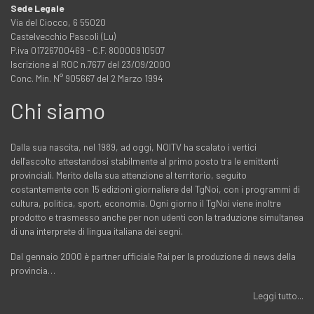
Sede Legale
Via del Ciocco, 6 55020
Castelvecchio Pascoli (Lu)
P.iva 01726700469 - C.F. 80000910507
Iscrizione al ROC n.7677 del 23/09/2000
Conc. Min. N° 905667 del 2 Marzo 1994
Chi siamo
Dalla sua nascita, nel 1989, ad oggi, NOITV ha scalato i vertici
dell'ascolto attestandosi stabilmente al primo posto tra le emittenti
provinciali. Merito della sua attenzione al territorio, seguito
costantemente con 15 edizioni giornaliere del TgNoi, con i programmi di
cultura, politica, sport, economia. Ogni giorno il TgNoi viene inoltre
prodotto e trasmesso anche per non udenti con la traduzione simultanea
di una interprete di lingua italiana dei segni.
Dal gennaio 2000 è partner ufficiale Rai per la produzione di news della
provincia…
Leggi tutto...