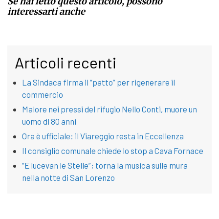
Se hai letto questo articolo, possono
interessarti anche
Articoli recenti
La Sindaca firma il “patto” per rigenerare il
commercio
Malore nei pressi del rifugio Nello Conti, muore un
uomo di 80 anni
Ora è ufficiale: il Viareggio resta in Eccellenza
Il consiglio comunale chiede lo stop a Cava Fornace
“E lucevan le Stelle”; torna la musica sulle mura
nella notte di San Lorenzo