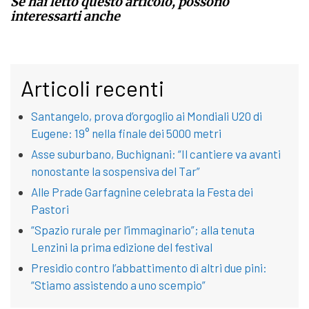
Se hai letto questo articolo, possono
interessarti anche
Articoli recenti
Santangelo, prova d’orgoglio ai Mondiali U20 di
Eugene: 19° nella finale dei 5000 metri
Asse suburbano, Buchignani: “Il cantiere va avanti
nonostante la sospensiva del Tar”
Alle Prade Garfagnine celebrata la Festa dei
Pastori
“Spazio rurale per l’immaginario”; alla tenuta
Lenzini la prima edizione del festival
Presidio contro l’abbattimento di altri due pini:
“Stiamo assistendo a uno scempio”