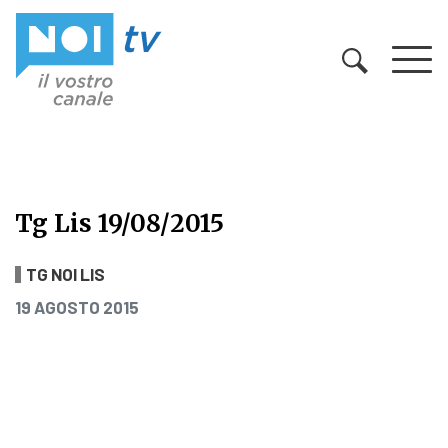
Vai al contenuto
Tg Lis 19/08/2015
Tg Lis 19/08/2015
TG NOI LIS
PUBBLICATO IL
19 AGOSTO 2015