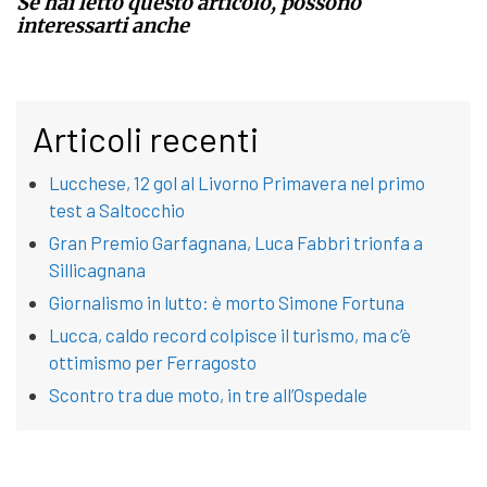
Se hai letto questo articolo, possono
interessarti anche
Articoli recenti
Lucchese, 12 gol al Livorno Primavera nel primo
test a Saltocchio
Gran Premio Garfagnana, Luca Fabbri trionfa a
Sillicagnana
Giornalismo in lutto: è morto Simone Fortuna
Lucca, caldo record colpisce il turismo, ma c’è
ottimismo per Ferragosto
Scontro tra due moto, in tre all’Ospedale