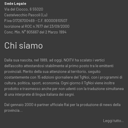
Sede Legale
Via del Ciocco, 6 55020
Castelvecchio Pascoli (Lu)
P.iva 01726700469 - C.F. 80000910507
Iscrizione al ROC n.7677 del 23/09/2000
Conc. Min. N° 905667 del 2 Marzo 1994
Chi siamo
Dalla sua nascita, nel 1989, ad oggi, NOITV ha scalato i vertici
dell'ascolto attestandosi stabilmente al primo posto tra le emittenti
provinciali. Merito della sua attenzione al territorio, seguito
costantemente con 15 edizioni giornaliere del TgNoi, con i programmi di
cultura, politica, sport, economia. Ogni giorno il TgNoi viene inoltre
prodotto e trasmesso anche per non udenti con la traduzione simultanea
di una interprete di lingua italiana dei segni.
Dal gennaio 2000 è partner ufficiale Rai per la produzione di news della
provincia…
Leggi tutto...