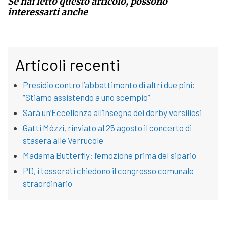
Se hai letto questo articolo, possono
interessarti anche
Articoli recenti
Presidio contro l’abbattimento di altri due pini:
“Stiamo assistendo a uno scempio”
Sarà un’Eccellenza all’insegna dei derby versiliesi
Gatti Mézzi, rinviato al 25 agosto il concerto di
stasera alle Verrucole
Madama Butterfly: l’emozione prima del sipario
PD, i tesserati chiedono il congresso comunale
straordinario