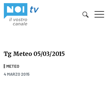
Vai al contenuto
Tg Meteo 05/03/2015
Tg Meteo 05/03/2015
METEO
PUBBLICATO IL
4 MARZO 2015