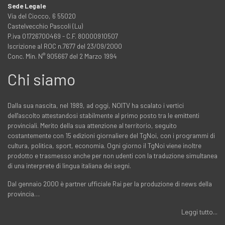
Sede Legale
Via del Ciocco, 6 55020
Castelvecchio Pascoli (Lu)
P.iva 01726700469 - C.F. 80000910507
Iscrizione al ROC n.7677 del 23/09/2000
Conc. Min. N° 905667 del 2 Marzo 1994
Chi siamo
Dalla sua nascita, nel 1989, ad oggi, NOITV ha scalato i vertici
dell'ascolto attestandosi stabilmente al primo posto tra le emittenti
provinciali. Merito della sua attenzione al territorio, seguito
costantemente con 15 edizioni giornaliere del TgNoi, con i programmi di
cultura, politica, sport, economia. Ogni giorno il TgNoi viene inoltre
prodotto e trasmesso anche per non udenti con la traduzione simultanea
di una interprete di lingua italiana dei segni.
Dal gennaio 2000 è partner ufficiale Rai per la produzione di news della
provincia…
Leggi tutto...