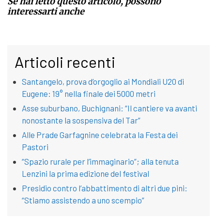
Se hai letto questo articolo, possono
interessarti anche
Articoli recenti
Santangelo, prova d’orgoglio ai Mondiali U20 di
Eugene: 19° nella finale dei 5000 metri
Asse suburbano, Buchignani: “Il cantiere va avanti
nonostante la sospensiva del Tar”
Alle Prade Garfagnine celebrata la Festa dei
Pastori
“Spazio rurale per l’immaginario”; alla tenuta
Lenzini la prima edizione del festival
Presidio contro l’abbattimento di altri due pini:
“Stiamo assistendo a uno scempio”