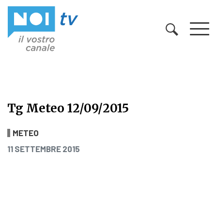
Vai al contenuto
Tg Meteo 12/09/2015
Tg Meteo 12/09/2015
METEO
PUBBLICATO IL
11 SETTEMBRE 2015