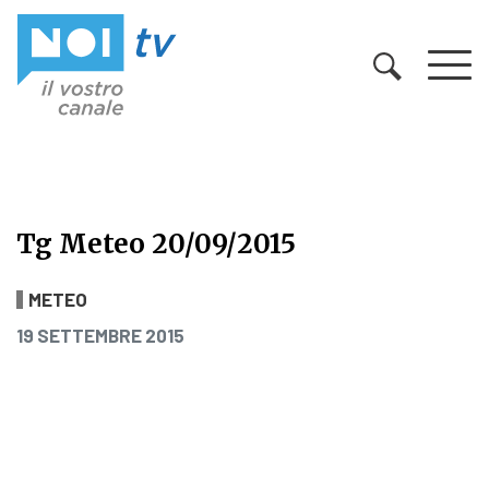
Vai al contenuto
Tg Meteo 20/09/2015
Tg Meteo 20/09/2015
METEO
PUBBLICATO IL
19 SETTEMBRE 2015