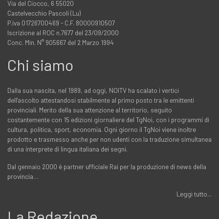
Via del Ciocco, 6 55020
Castelvecchio Pascoli (Lu)
P.iva 01726700469 - C.F. 80000910507
Iscrizione al ROC n.7677 del 23/09/2000
Conc. Min. N° 905667 del 2 Marzo 1994
Chi siamo
Dalla sua nascita, nel 1989, ad oggi, NOITV ha scalato i vertici
dell'ascolto attestandosi stabilmente al primo posto tra le emittenti
provinciali. Merito della sua attenzione al territorio, seguito
costantemente con 15 edizioni giornaliere del TgNoi, con i programmi di
cultura, politica, sport, economia. Ogni giorno il TgNoi viene inoltre
prodotto e trasmesso anche per non udenti con la traduzione simultanea
di una interprete di lingua italiana dei segni.
Dal gennaio 2000 è partner ufficiale Rai per la produzione di news della
provincia…
Leggi tutto...
La Redazione