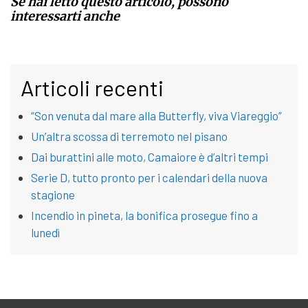
Se hai letto questo articolo, possono
interessarti anche
Articoli recenti
“Son venuta dal mare alla Butterfly, viva Viareggio”
Un’altra scossa di terremoto nel pisano
Dai burattini alle moto, Camaiore è d’altri tempi
Serie D, tutto pronto per i calendari della nuova
stagione
Incendio in pineta, la bonifica prosegue fino a
lunedì