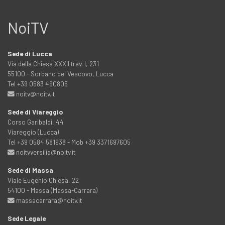
NoiTV
Sede di Lucca
Via della Chiesa XXXII trav. I, 231
55100 - Sorbano del Vescovo, Lucca
Tel +39 0583 490805
noitv@noitv.it
Sede di Viareggio
Corso Garibaldi, 44
Viareggio (Lucca)
Tel +39 0584 581938 - Mob +39 3371697605
noitvversilia@noitv.it
Sede di Massa
Viale Eugenio Chiesa, 22
54100 - Massa (Massa-Carrara)
massacarrara@noitv.it
Sede Legale