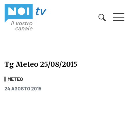
Vai al contenuto
Tg Meteo 25/08/2015
Tg Meteo 25/08/2015
METEO
PUBBLICATO IL
24 AGOSTO 2015