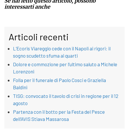
Se hai letto questo articolo, possono
interessarti anche
Articoli recenti
L’Ecoris Viareggio cede con il Napoli ai rigori: il
sogno scudetto sfuma ai quarti
Dolore e commozione per l’ultimo saluto a Michele
Lorenzoni
Folla per il funerale di Paolo Cosci e Graziella
Baldini
TISG: convocato il tavolo di crisi in regione per il 12
agosto
Partenza con il botto per la Festa del Pesce
dell’AVIS Stiava Massarosa