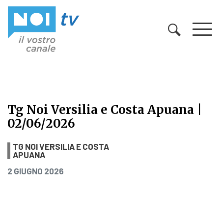
Vai al contenuto
Tg Noi Versilia e Costa Apuana |
02/06/2026
Tg Noi Versilia e Costa Apuana | 0
TG NOI VERSILIA E COSTA
APUANA
PUBBLICATO IL
2 GIUGNO 2026