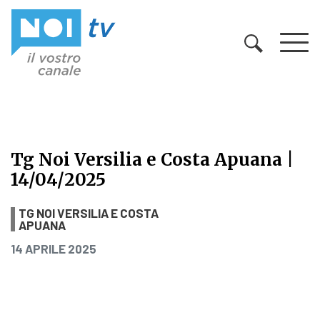
Vai al contenuto
Tg Noi Versilia e Costa Apuana |
14/04/2025
Tg Noi Versilia e Costa Apuana | 1
TG NOI VERSILIA E COSTA
APUANA
PUBBLICATO IL
14 APRILE 2025