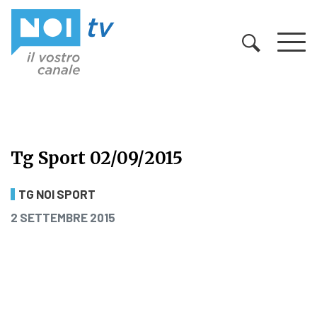
Vai al contenuto
Tg Sport 02/09/2015
Tg Sport 02/09/2015
TG NOI SPORT
PUBBLICATO IL
2 SETTEMBRE 2015