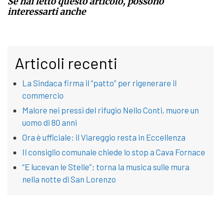
Se hai letto questo articolo, possono
interessarti anche
Articoli recenti
La Sindaca firma il “patto” per rigenerare il
commercio
Malore nei pressi del rifugio Nello Conti, muore un
uomo di 80 anni
Ora è ufficiale: il Viareggio resta in Eccellenza
Il consiglio comunale chiede lo stop a Cava Fornace
“E lucevan le Stelle”; torna la musica sulle mura
nella notte di San Lorenzo