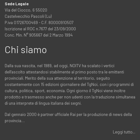
Sede Legale
Via del Ciocco, 6 55020
Castelvecchio Pascoli (Lu)
P.iva 01726700469 - C.F. 80000910507
Iscrizione al ROC n.7677 del 23/09/2000
Conc. Min. N° 905667 del 2 Marzo 1994
Chi siamo
Dalla sua nascita, nel 1989, ad oggi, NOITV ha scalato i vertici
dell'ascolto attestandosi stabilmente al primo posto tra le emittenti
provinciali. Merito della sua attenzione al territorio, seguito
costantemente con 15 edizioni giornaliere del TgNoi, con i programmi di
cultura, politica, sport, economia. Ogni giorno il TgNoi viene inoltre
prodotto e trasmesso anche per non udenti con la traduzione simultanea
di una interprete di lingua italiana dei segni.
Dal gennaio 2000 è partner ufficiale Rai per la produzione di news della
provincia…
Leggi tutto...