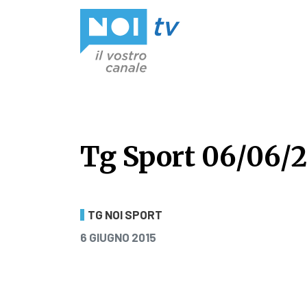
Vai al contenuto
Tg Sport 06/06/
Tg Sport 06/06/2
TG NOI SPORT
PUBBLICATO IL
6 GIUGNO 2015