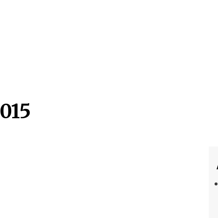
2015
015