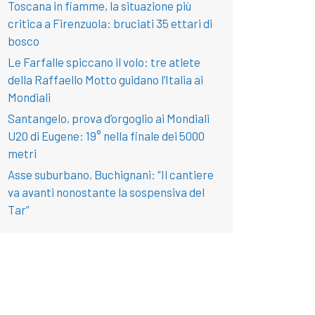
Toscana in fiamme, la situazione più
critica a Firenzuola: bruciati 35 ettari di
bosco
Le Farfalle spiccano il volo: tre atlete
della Raffaello Motto guidano l’Italia ai
Mondiali
Santangelo, prova d’orgoglio ai Mondiali
U20 di Eugene: 19° nella finale dei 5000
metri
Asse suburbano, Buchignani: “Il cantiere
va avanti nonostante la sospensiva del
Tar”