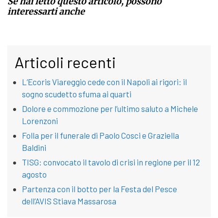
Se hai letto questo articolo, possono
interessarti anche
Articoli recenti
L’Ecoris Viareggio cede con il Napoli ai rigori: il
sogno scudetto sfuma ai quarti
Dolore e commozione per l’ultimo saluto a Michele
Lorenzoni
Folla per il funerale di Paolo Cosci e Graziella
Baldini
TISG: convocato il tavolo di crisi in regione per il 12
agosto
Partenza con il botto per la Festa del Pesce
dell’AVIS Stiava Massarosa