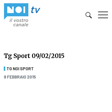
Vai al contenuto
Tg Sport 09/02/2015
Tg Sport 09/02/2015
TG NOI SPORT
PUBBLICATO IL
9 FEBBRAIO 2015