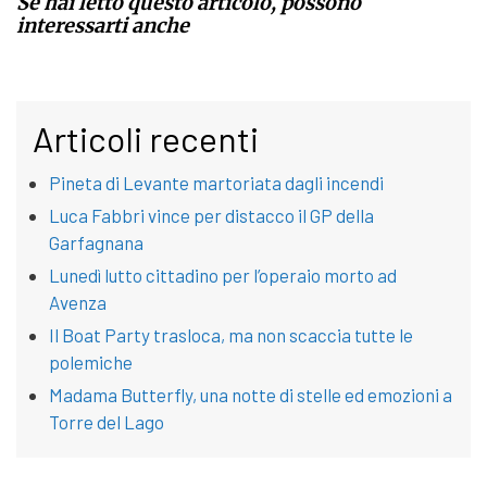
Se hai letto questo articolo, possono
interessarti anche
Articoli recenti
Pineta di Levante martoriata dagli incendi
Luca Fabbri vince per distacco il GP della
Garfagnana
Lunedì lutto cittadino per l’operaio morto ad
Avenza
Il Boat Party trasloca, ma non scaccia tutte le
polemiche
Madama Butterfly, una notte di stelle ed emozioni a
Torre del Lago