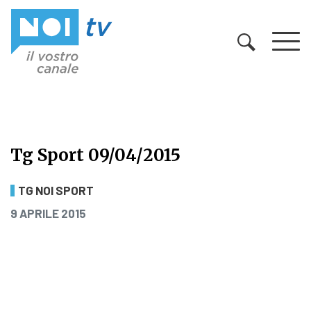
Vai al contenuto
Tg Sport 09/04/2015
Tg Sport 09/04/2015
TG NOI SPORT
PUBBLICATO IL
9 APRILE 2015