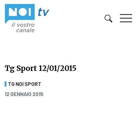
Vai al contenuto
Tg Sport 12/01/2015
Tg Sport 12/01/2015
TG NOI SPORT
PUBBLICATO IL
12 GENNAIO 2015