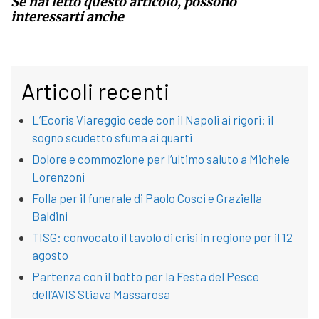
Se hai letto questo articolo, possono
interessarti anche
Articoli recenti
L’Ecoris Viareggio cede con il Napoli ai rigori: il
sogno scudetto sfuma ai quarti
Dolore e commozione per l’ultimo saluto a Michele
Lorenzoni
Folla per il funerale di Paolo Cosci e Graziella
Baldini
TISG: convocato il tavolo di crisi in regione per il 12
agosto
Partenza con il botto per la Festa del Pesce
dell’AVIS Stiava Massarosa