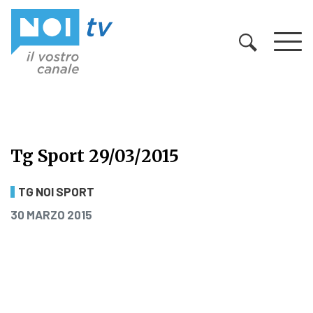
Vai al contenuto
Tg Sport 29/03/2015
Tg Sport 29/03/2015
TG NOI SPORT
PUBBLICATO IL
30 MARZO 2015