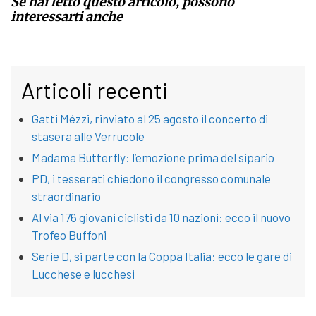
Se hai letto questo articolo, possono
interessarti anche
Articoli recenti
Gatti Mézzi, rinviato al 25 agosto il concerto di
stasera alle Verrucole
Madama Butterfly: l’emozione prima del sipario
PD, i tesserati chiedono il congresso comunale
straordinario
Al via 176 giovani ciclisti da 10 nazioni: ecco il nuovo
Trofeo Buffoni
Serie D, si parte con la Coppa Italia: ecco le gare di
Lucchese e lucchesi