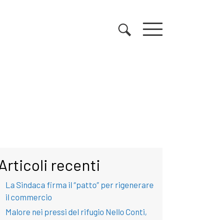
Articoli recenti
La Sindaca firma il “patto” per rigenerare
il commercio
Malore nei pressi del rifugio Nello Conti,