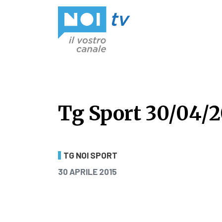
Vai al contenuto
Tg Sport 30/04/2
Tg Sport 30/04/2
TG NOI SPORT
PUBBLICATO IL
30 APRILE 2015