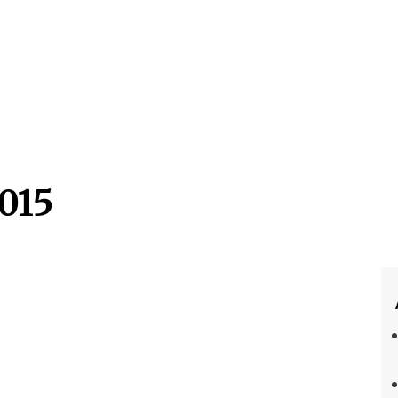
015
015