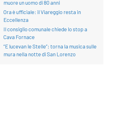
muore un uomo di 80 anni
Ora è ufficiale: il Viareggio resta in
Eccellenza
Il consiglio comunale chiede lo stop a
Cava Fornace
“E lucevan le Stelle”; torna la musica sulle
mura nella notte di San Lorenzo