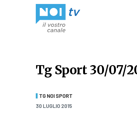
Vai al contenuto
Tg Sport 30/07/2
Tg Sport 30/07/2
TG NOI SPORT
PUBBLICATO IL
30 LUGLIO 2015