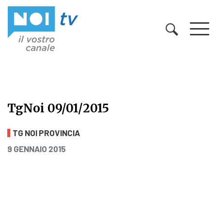
Vai al contenuto
TgNoi 09/01/2015
TgNoi 09/01/2015
TG NOI PROVINCIA
PUBBLICATO IL
9 GENNAIO 2015