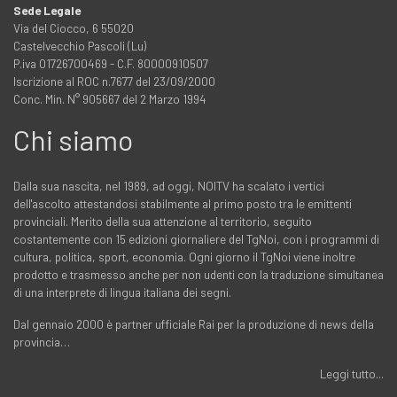
Sede Legale
Via del Ciocco, 6 55020
Castelvecchio Pascoli (Lu)
P.iva 01726700469 - C.F. 80000910507
Iscrizione al ROC n.7677 del 23/09/2000
Conc. Min. N° 905667 del 2 Marzo 1994
Chi siamo
Dalla sua nascita, nel 1989, ad oggi, NOITV ha scalato i vertici
dell'ascolto attestandosi stabilmente al primo posto tra le emittenti
provinciali. Merito della sua attenzione al territorio, seguito
costantemente con 15 edizioni giornaliere del TgNoi, con i programmi di
cultura, politica, sport, economia. Ogni giorno il TgNoi viene inoltre
prodotto e trasmesso anche per non udenti con la traduzione simultanea
di una interprete di lingua italiana dei segni.
Dal gennaio 2000 è partner ufficiale Rai per la produzione di news della
provincia…
Leggi tutto...