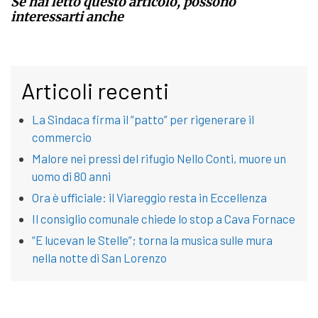
Se hai letto questo articolo, possono
interessarti anche
Articoli recenti
La Sindaca firma il “patto” per rigenerare il
commercio
Malore nei pressi del rifugio Nello Conti, muore un
uomo di 80 anni
Ora è ufficiale: il Viareggio resta in Eccellenza
Il consiglio comunale chiede lo stop a Cava Fornace
“E lucevan le Stelle”; torna la musica sulle mura
nella notte di San Lorenzo