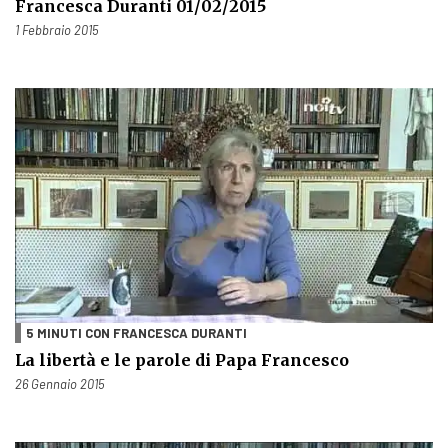
Francesca Duranti 01/02/2015
Pubblicato il
1 Febbraio 2015
5 MINUTI CON FRANCESCA DURANTI
La libertà e le parole di Papa Francesco
Pubblicato il
26 Gennaio 2015