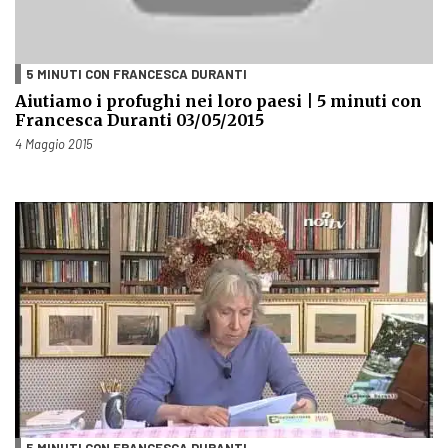
5 MINUTI CON FRANCESCA DURANTI
Aiutiamo i profughi nei loro paesi | 5 minuti con
Francesca Duranti 03/05/2015
Pubblicato il
4 Maggio 2015
5 MINUTI CON FRANCESCA DURANTI