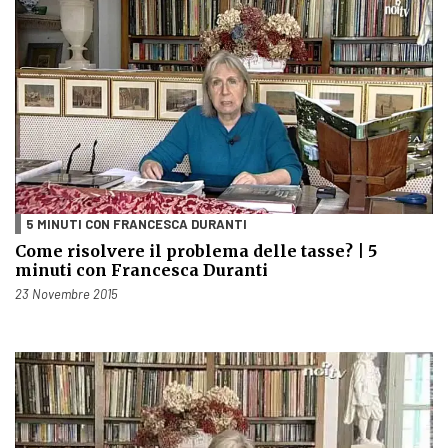
5 MINUTI CON FRANCESCA DURANTI
Come risolvere il problema delle tasse? | 5
minuti con Francesca Duranti
Pubblicato il
23 Novembre 2015