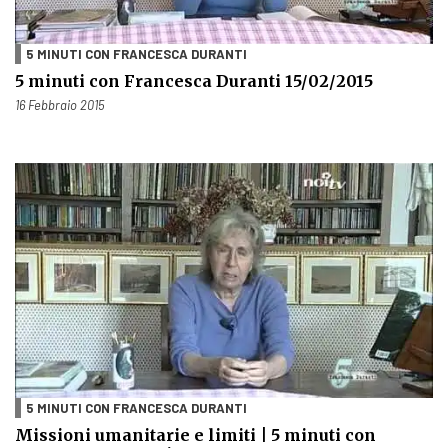
5 MINUTI CON FRANCESCA DURANTI
5 minuti con Francesca Duranti 15/02/2015
Pubblicato il
16 Febbraio 2015
5 MINUTI CON FRANCESCA DURANTI
Missioni umanitarie e limiti | 5 minuti con