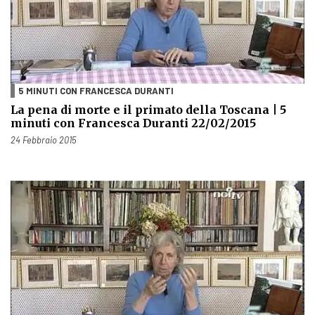
5 MINUTI CON FRANCESCA DURANTI
La pena di morte e il primato della Toscana | 5
minuti con Francesca Duranti 22/02/2015
Pubblicato il
24 Febbraio 2015