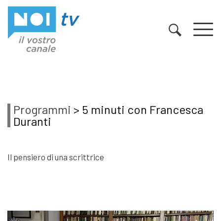
Vai al contenuto
Programmi
> 5 minuti con Francesca
Duranti
Il pensiero di una scrittrice