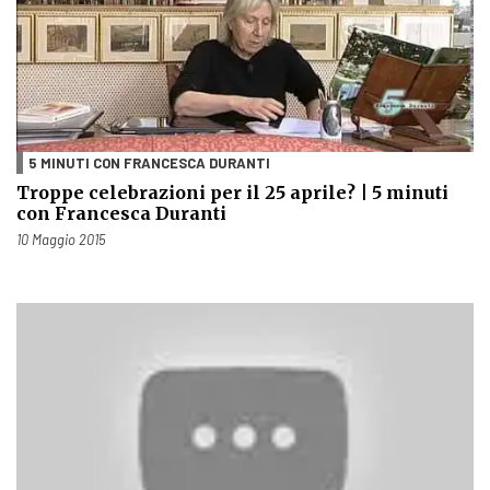
5 MINUTI CON FRANCESCA DURANTI
Troppe celebrazioni per il 25 aprile? | 5 minuti
con Francesca Duranti
Pubblicato il
10 Maggio 2015