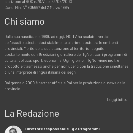
Iscrizione al ROC n.7677 del 23/09/2000
Conc. Min. N° 905667 del 2 Marzo 1994
Chi siamo
Dalla sua nascita, nel 1989, ad oggi, NOITV ha scalato i vertici
dell'ascolto attestandosi stabilmente al primo posto tra le emittenti
provinciali. Merito della sua attenzione al territorio, seguito
costantemente con 15 edizioni giornaliere del TgNoi, con i programmi di
cultura, politica, sport, economia. Ogni giorno il TgNoi viene inoltre
prodotto e trasmesso anche per non udenti con la traduzione simultanea
di una interprete di lingua italiana dei segni.
Dal gennaio 2000 è partner ufficiale Rai per la produzione di news della
provincia…
Leggi tutto...
La Redazione
Direttore responsabile Tg e Programmi