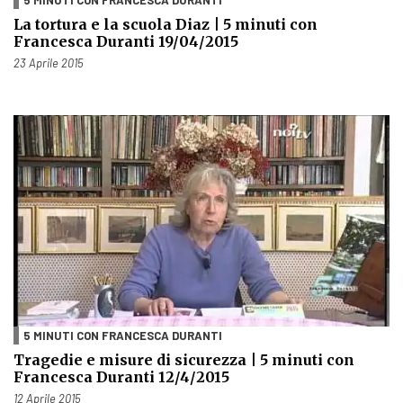
La tortura e la scuola Diaz | 5 minuti con
Francesca Duranti 19/04/2015
Pubblicato il
23 Aprile 2015
5 MINUTI CON FRANCESCA DURANTI
Tragedie e misure di sicurezza | 5 minuti con
Francesca Duranti 12/4/2015
Pubblicato il
12 Aprile 2015