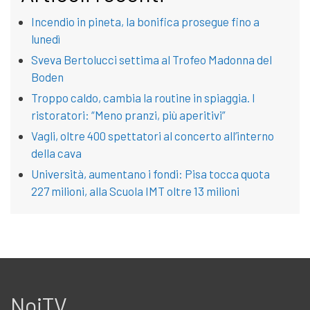
Incendio in pineta, la bonifica prosegue fino a
lunedì
Sveva Bertolucci settima al Trofeo Madonna del
Boden
Troppo caldo, cambia la routine in spiaggia. I
ristoratori: “Meno pranzi, più aperitivi”
Vagli, oltre 400 spettatori al concerto all’interno
della cava
Università, aumentano i fondi: Pisa tocca quota
227 milioni, alla Scuola IMT oltre 13 milioni
NoiTV