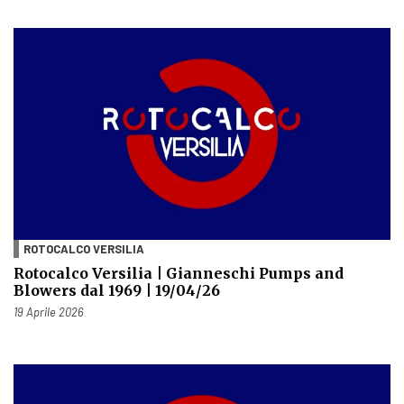
ROTOCALCO VERSILIA
Rotocalco Versilia | Gianneschi Pumps and
Blowers dal 1969 | 19/04/26
Pubblicato il
19 Aprile 2026