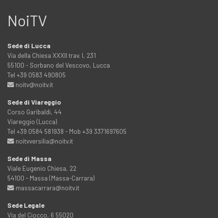
NoiTV
Sede di Lucca
Via della Chiesa XXXII trav. I, 231
55100 - Sorbano del Vescovo, Lucca
Tel +39 0583 490805
noitv@noitv.it
Sede di Viareggio
Corso Garibaldi, 44
Viareggio (Lucca)
Tel +39 0584 581938 - Mob +39 3371697605
noitvversilia@noitv.it
Sede di Massa
Viale Eugenio Chiesa, 22
54100 - Massa (Massa-Carrara)
massacarrara@noitv.it
Sede Legale
Via del Ciocco, 6 55020