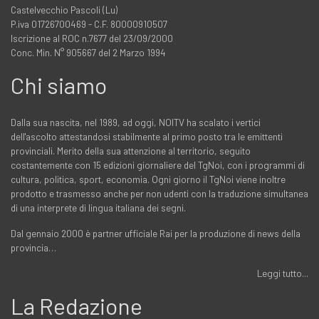
Castelvecchio Pascoli (Lu)
P.iva 01726700469 - C.F. 80000910507
Iscrizione al ROC n.7677 del 23/09/2000
Conc. Min. N° 905667 del 2 Marzo 1994
Chi siamo
Dalla sua nascita, nel 1989, ad oggi, NOITV ha scalato i vertici
dell'ascolto attestandosi stabilmente al primo posto tra le emittenti
provinciali. Merito della sua attenzione al territorio, seguito
costantemente con 15 edizioni giornaliere del TgNoi, con i programmi di
cultura, politica, sport, economia. Ogni giorno il TgNoi viene inoltre
prodotto e trasmesso anche per non udenti con la traduzione simultanea
di una interprete di lingua italiana dei segni.
Dal gennaio 2000 è partner ufficiale Rai per la produzione di news della
provincia…
Leggi tutto...
La Redazione