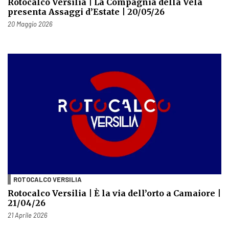
Rotocalco Versilia | La Compagnia della Vela
presenta Assaggi d’Estate | 20/05/26
Pubblicato il
20 Maggio 2026
ROTOCALCO VERSILIA
Rotocalco Versilia | È la via dell’orto a Camaiore |
21/04/26
Pubblicato il
21 Aprile 2026