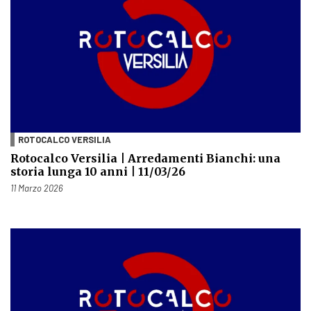
ROTOCALCO VERSILIA
Rotocalco Versilia | Arredamenti Bianchi: una
storia lunga 10 anni | 11/03/26
Pubblicato il
11 Marzo 2026