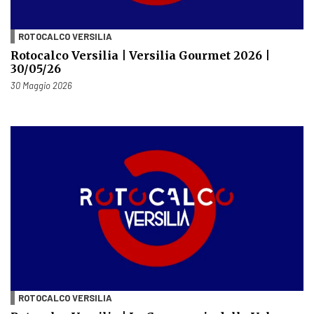
ROTOCALCO VERSILIA
Rotocalco Versilia | Versilia Gourmet 2026 |
30/05/26
Pubblicato il
30 Maggio 2026
ROTOCALCO VERSILIA