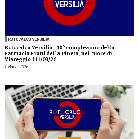
ROTOCALCO VERSILIA
Rotocalco Versilia | 10° compleanno della
Farmacia Fratti della Pineta, nel cuore di
Viareggio | 11/03/26
Pubblicato il
11 Marzo 2026