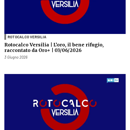
ROTOCALCO VERSILIA
Rotocalco Versilia | L’oro, il bene rifugio,
raccontato da Oro+ | 03/06/2026
Pubblicato il
3 Giugno 2026