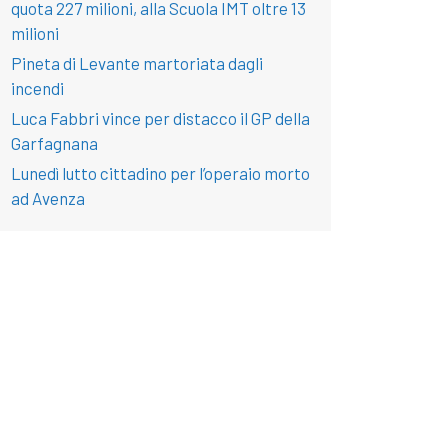
quota 227 milioni, alla Scuola IMT oltre 13
milioni
Pineta di Levante martoriata dagli
incendi
Luca Fabbri vince per distacco il GP della
Garfagnana
Lunedì lutto cittadino per l’operaio morto
ad Avenza