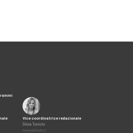
ogrammi
nale
Vice coordinatrice redazionale
Silvia Toniolo
toniolo@noitv.it