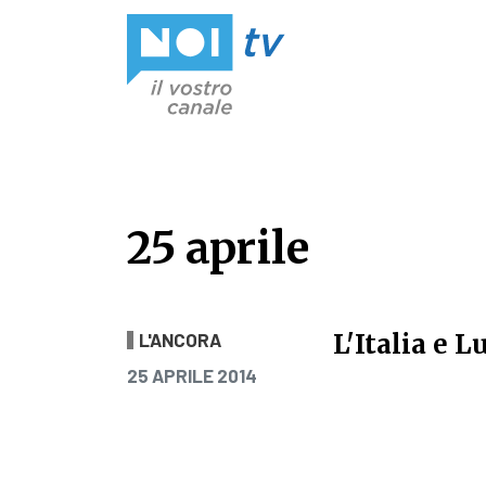
Vai al contenuto
25 aprile
25 aprile
L'Italia e 
L'ANCORA
PUBBLICATO IL
25 APRILE 2014