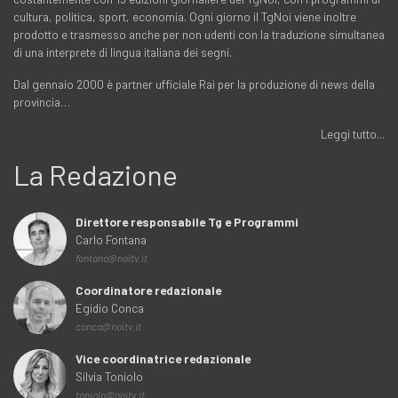
cultura, politica, sport, economia. Ogni giorno il TgNoi viene inoltre
prodotto e trasmesso anche per non udenti con la traduzione simultanea
di una interprete di lingua italiana dei segni.
Dal gennaio 2000 è partner ufficiale Rai per la produzione di news della
provincia…
Leggi tutto...
La Redazione
Direttore responsabile Tg e Programmi
Carlo Fontana
fontana@noitv.it
Coordinatore redazionale
Egidio Conca
conca@noitv.it
Vice coordinatrice redazionale
Silvia Toniolo
toniolo@noitv.it