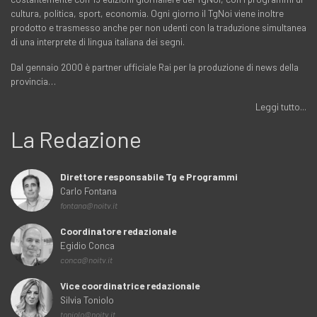
cultura, politica, sport, economia. Ogni giorno il TgNoi viene inoltre
prodotto e trasmesso anche per non udenti con la traduzione simultanea
di una interprete di lingua italiana dei segni.
Dal gennaio 2000 è partner ufficiale Rai per la produzione di news della
provincia…
Leggi tutto...
La Redazione
Direttore responsabile Tg e Programmi
Carlo Fontana
fontana@noitv.it
Coordinatore redazionale
Egidio Conca
conca@noitv.it
Vice coordinatrice redazionale
Silvia Toniolo
toniolo@noitv.it