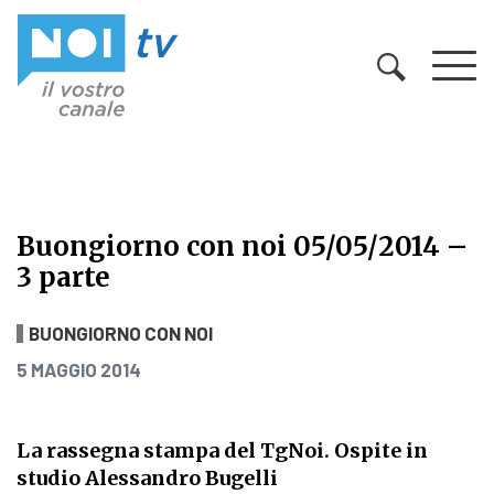
Vai al contenuto
Buongiorno con noi 05/05/2014 –
3 parte
Buongiorno con noi 05/05/2014 – 3
BUONGIORNO CON NOI
PUBBLICATO IL
5 MAGGIO 2014
La rassegna stampa del TgNoi. Ospite in
studio Alessandro Bugelli