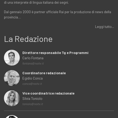
di una interprete di lingua italiana dei segni.
Dal gennaio 2000 è partner ufficiale Rai per la produzione di news della
provincia…
Leggi tutto...
La Redazione
Direttore responsabile Tg e Programmi
Carlo Fontana
fontana@noitv.it
Coordinatore redazionale
Egidio Conca
conca@noitv.it
Vice coordinatrice redazionale
Silvia Toniolo
toniolo@noitv.it