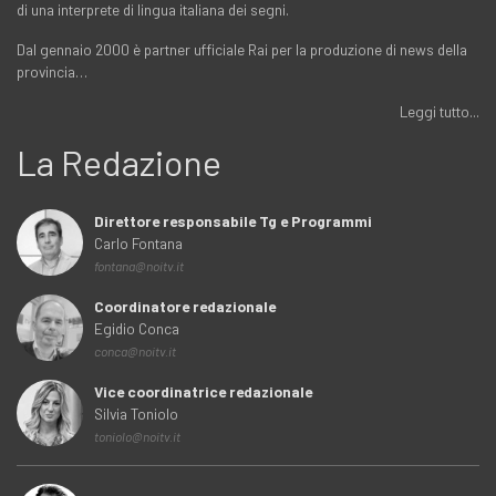
di una interprete di lingua italiana dei segni.
Dal gennaio 2000 è partner ufficiale Rai per la produzione di news della
provincia…
Leggi tutto...
La Redazione
Direttore responsabile Tg e Programmi
Carlo Fontana
fontana@noitv.it
Coordinatore redazionale
Egidio Conca
conca@noitv.it
Vice coordinatrice redazionale
Silvia Toniolo
toniolo@noitv.it