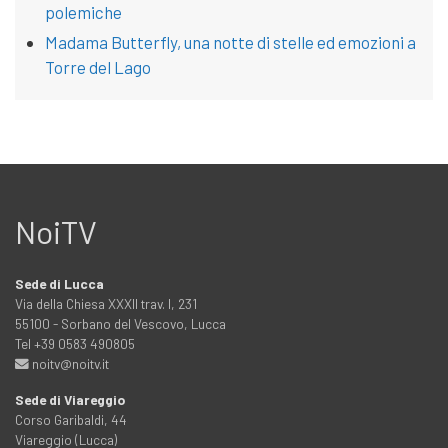
polemiche
Madama Butterfly, una notte di stelle ed emozioni a
Torre del Lago
NoiTV
Sede di Lucca
Via della Chiesa XXXII trav. I, 231
55100 - Sorbano del Vescovo, Lucca
Tel +39 0583 490805
noitv@noitv.it
Sede di Viareggio
Corso Garibaldi, 44
Viareggio (Lucca)