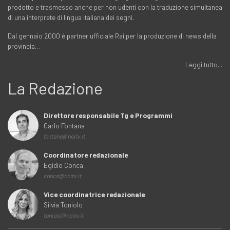
prodotto e trasmesso anche per non udenti con la traduzione simultanea
di una interprete di lingua italiana dei segni.
Dal gennaio 2000 è partner ufficiale Rai per la produzione di news della
provincia…
Leggi tutto...
La Redazione
Direttore responsabile Tg e Programmi
Carlo Fontana
fontana@noitv.it
Coordinatore redazionale
Egidio Conca
conca@noitv.it
Vice coordinatrice redazionale
Silvia Toniolo
toniolo@noitv.it