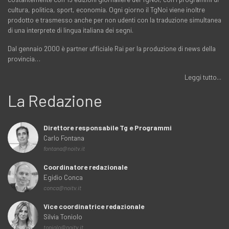
cultura, politica, sport, economia. Ogni giorno il TgNoi viene inoltre
prodotto e trasmesso anche per non udenti con la traduzione simultanea
di una interprete di lingua italiana dei segni.
Dal gennaio 2000 è partner ufficiale Rai per la produzione di news della
provincia…
Leggi tutto...
La Redazione
Direttore responsabile Tg e Programmi
Carlo Fontana
fontana@noitv.it
Coordinatore redazionale
Egidio Conca
conca@noitv.it
Vice coordinatrice redazionale
Silvia Toniolo
toniolo@noitv.it