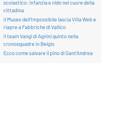
scolastico: infanzia e nido nel cuore della
cittadina
Il Museo dell’Impossibile lascia Villa Web e
riapre a Fabbriche di Vallico
Il team Vangi di Agnini quinto nella
cronosquadre in Belgio
Ecco come salvare il pino di Sant’Andrea