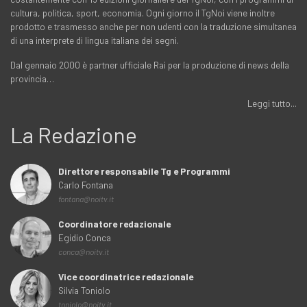
cultura, politica, sport, economia. Ogni giorno il TgNoi viene inoltre
prodotto e trasmesso anche per non udenti con la traduzione simultanea
di una interprete di lingua italiana dei segni.
Dal gennaio 2000 è partner ufficiale Rai per la produzione di news della
provincia…
Leggi tutto...
La Redazione
Direttore responsabile Tg e Programmi
Carlo Fontana
fontana@noitv.it
Coordinatore redazionale
Egidio Conca
conca@noitv.it
Vice coordinatrice redazionale
Silvia Toniolo
toniolo@noitv.it