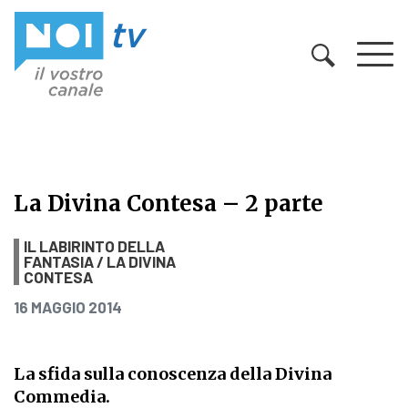
Vai al contenuto
La Divina Contesa – 2 parte
La Divina Contesa – 2 parte
IL LABIRINTO DELLA
FANTASIA / LA DIVINA
CONTESA
PUBBLICATO IL
16 MAGGIO 2014
La sfida sulla conoscenza della Divina
Commedia.