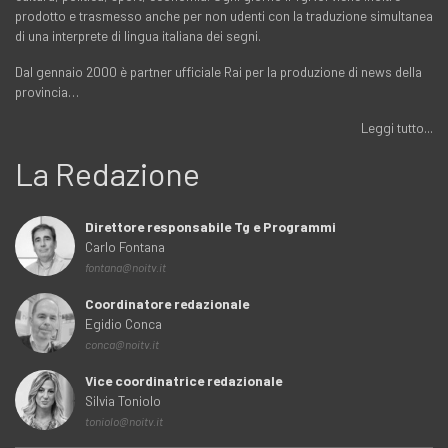
prodotto e trasmesso anche per non udenti con la traduzione simultanea
di una interprete di lingua italiana dei segni.
Dal gennaio 2000 è partner ufficiale Rai per la produzione di news della
provincia…
Leggi tutto...
La Redazione
Direttore responsabile Tg e Programmi
Carlo Fontana
fontana@noitv.it
Coordinatore redazionale
Egidio Conca
conca@noitv.it
Vice coordinatrice redazionale
Silvia Toniolo
toniolo@noitv.it