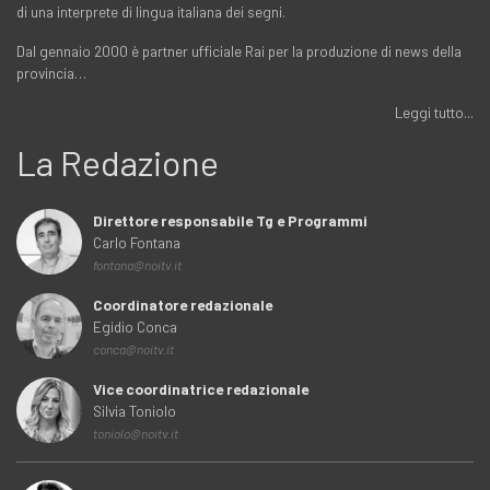
di una interprete di lingua italiana dei segni.
Dal gennaio 2000 è partner ufficiale Rai per la produzione di news della
provincia…
Leggi tutto...
La Redazione
Direttore responsabile Tg e Programmi
Carlo Fontana
fontana@noitv.it
Coordinatore redazionale
Egidio Conca
conca@noitv.it
Vice coordinatrice redazionale
Silvia Toniolo
toniolo@noitv.it