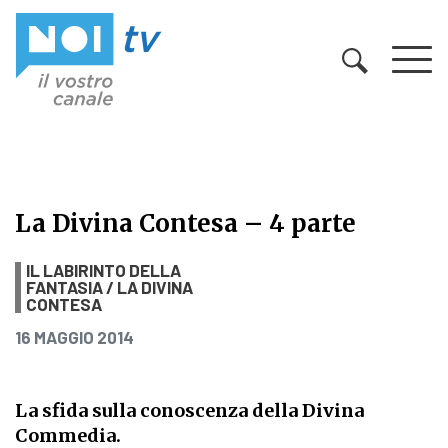
Vai al contenuto
La Divina Contesa – 4 parte
La Divina Contesa – 4 parte
IL LABIRINTO DELLA
FANTASIA / LA DIVINA
CONTESA
PUBBLICATO IL
16 MAGGIO 2014
La sfida sulla conoscenza della Divina
Commedia.