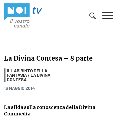
Vai al contenuto
La Divina Contesa – 8 parte
La Divina Contesa – 8 parte
IL LABIRINTO DELLA
FANTASIA / LA DIVINA
CONTESA
PUBBLICATO IL
16 MAGGIO 2014
La sfida sulla conoscenza della Divina
Commedia.