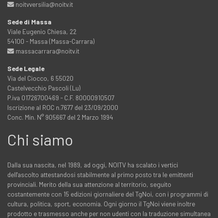
noitvversilia@noitv.it
Sede di Massa
Viale Eugenio Chiesa, 22
54100 - Massa (Massa-Carrara)
massacarrara@noitv.it
Sede Legale
Via del Ciocco, 6 55020
Castelvecchio Pascoli (Lu)
P.iva 01726700469 - C.F. 80000910507
Iscrizione al ROC n.7677 del 23/09/2000
Conc. Min. N° 905667 del 2 Marzo 1994
Chi siamo
Dalla sua nascita, nel 1989, ad oggi, NOITV ha scalato i vertici
dell'ascolto attestandosi stabilmente al primo posto tra le emittenti
provinciali. Merito della sua attenzione al territorio, seguito
costantemente con 15 edizioni giornaliere del TgNoi, con i programmi di
cultura, politica, sport, economia. Ogni giorno il TgNoi viene inoltre
prodotto e trasmesso anche per non udenti con la traduzione simultanea