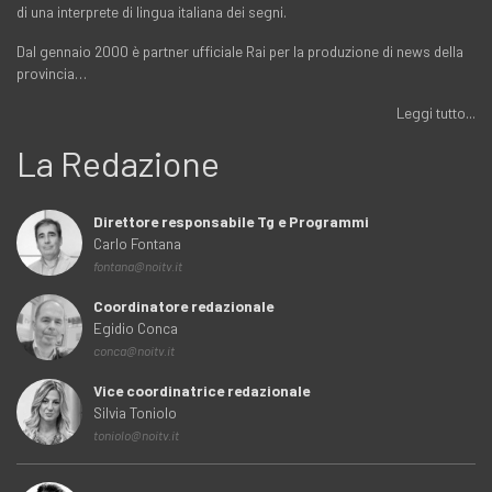
di una interprete di lingua italiana dei segni.
Dal gennaio 2000 è partner ufficiale Rai per la produzione di news della
provincia…
Leggi tutto...
La Redazione
Direttore responsabile Tg e Programmi
Carlo Fontana
fontana@noitv.it
Coordinatore redazionale
Egidio Conca
conca@noitv.it
Vice coordinatrice redazionale
Silvia Toniolo
toniolo@noitv.it