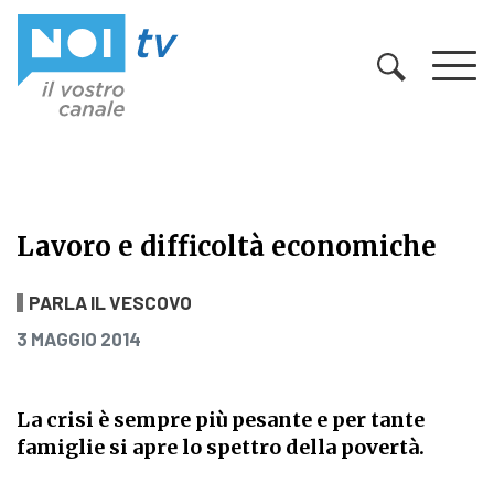
Vai al contenuto
Lavoro e difficoltà economiche
Lavoro e difficoltà economiche
PARLA IL VESCOVO
PUBBLICATO IL
3 MAGGIO 2014
La crisi è sempre più pesante e per tante
famiglie si apre lo spettro della povertà.