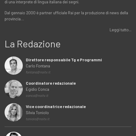
di una interprete di lingua italiana dei segni.
Dal gennaio 2000 è partner ufficiale Rai per la produzione di news della
provincia…
Leggi tutto...
La Redazione
Direttore responsabile Tg e Programmi
Carlo Fontana
fontana@noitv.it
Coordinatore redazionale
Egidio Conca
conca@noitv.it
Vice coordinatrice redazionale
Silvia Toniolo
toniolo@noitv.it